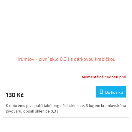
Krumlov - pivní sklo 0,3 l s dárkovou krabičkou
Momentálně nedostupné
Do košíku
130 Kč
K dobrému pivu patří také originální sklenice. S logem krumlovského
pivovaru, obsah sklenice 0,3 l.