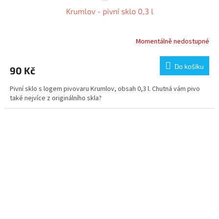
Krumlov - pivní sklo 0,3 l
Momentálně nedostupné
Do košíku
90 Kč
Pivní sklo s logem pivovaru Krumlov, obsah 0,3 l. Chutná vám pivo
také nejvíce z originálního skla?