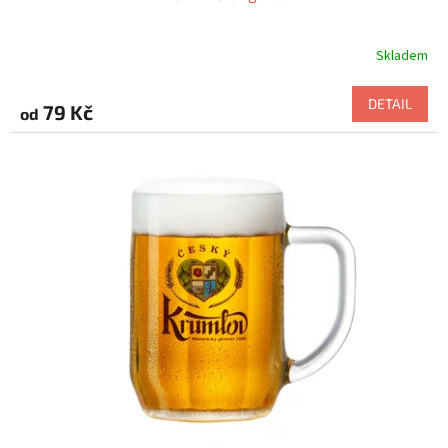
Skladem
DETAIL
79 Kč
od