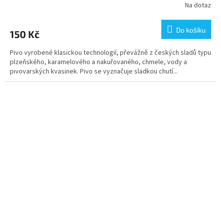
Na dotaz
Do košíku
150 Kč
Pivo vyrobené klasickou technologií, převážně z českých sladů typu
plzeňského, karamelového a nakuřovaného, chmele, vody a
pivovarských kvasinek. Pivo se vyznačuje sladkou chutí...