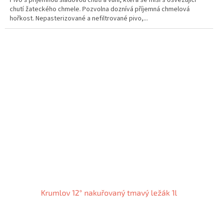
chutí žateckého chmele. Pozvolna doznívá příjemná chmelová
hořkost. Nepasterizované a nefiltrované pivo,...
Krumlov 12° nakuřovaný tmavý ležák 1l