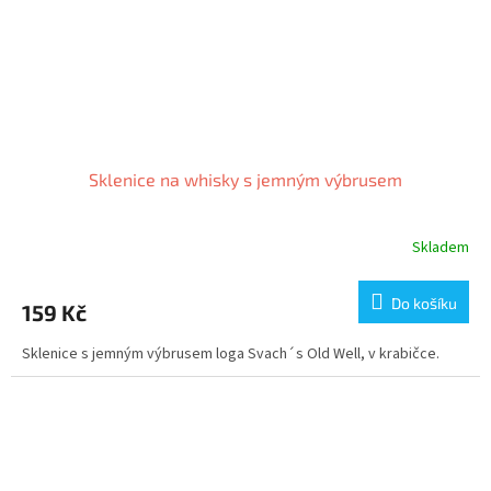
Sklenice na whisky s jemným výbrusem
Skladem
Do košíku
159 Kč
Sklenice s jemným výbrusem loga Svach´s Old Well, v krabičce.