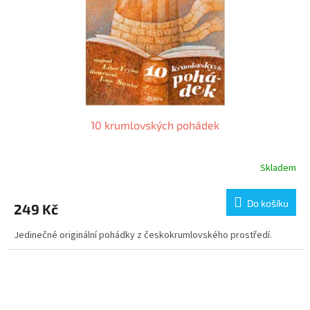
10 krumlovských pohádek
Skladem
Do košíku
249 Kč
Jedinečné originální pohádky z českokrumlovského prostředí.