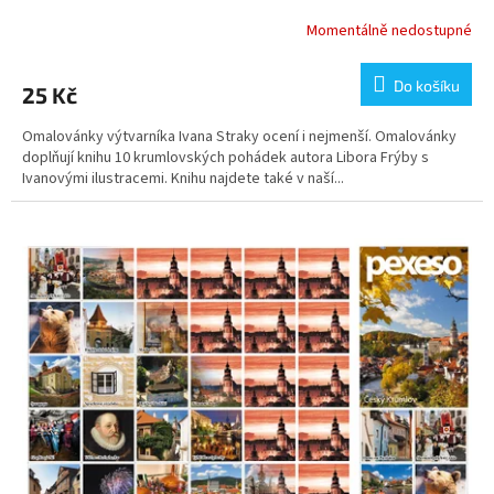
Momentálně nedostupné
Do košíku
25 Kč
Omalovánky výtvarníka Ivana Straky ocení i nejmenší. Omalovánky
doplňují knihu 10 krumlovských pohádek autora Libora Frýby s
Ivanovými ilustracemi. Knihu najdete také v naší...