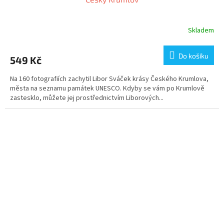
Skladem
Do košíku
549 Kč
Na 160 fotografiích zachytil Libor Sváček krásy Českého Krumlova,
města na seznamu památek UNESCO. Kdyby se vám po Krumlově
zastesklo, můžete jej prostřednictvím Liborových...