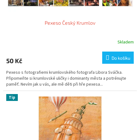
Pexeso Český Krumlov
Skladem
Do košíku
50 Kč
Pexeso s fotografiemi krumlovského fotografa Libora Sváčka.
Připomeňte si krumlovské uličky i dominanty města a potrénujte
paměť. Nevím jak u vás, ale mě děti při hře pexesa...
Tip