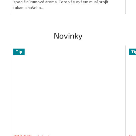
.
speciální rumové aroma. Toto vše ovšem musí projít
rukama našeho...
Novinky
Tip
Ti