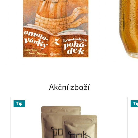
Akční zboží
Tip
Ti