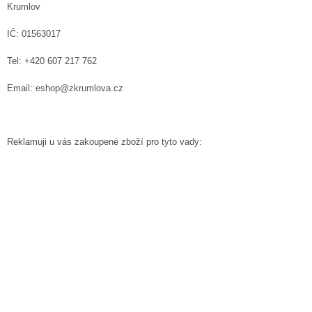
Krumlov
IČ: 0
1563017
Tel: +420 607 217 762
Email: eshop@zkrumlova.cz
Reklamuji u vás zakoupené zboží pro tyto vady: