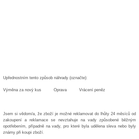
Upřednostním tento způsob náhrady (označte):
Výměna za nový kus Oprava Vrácení peněz
Jsem si vědom/a, že zboží je možné reklamovat do lhůty 24 měsíců od
zakoupení a reklamace se nevztahuje na vady způsobené běžným
opotřebením, případně na vady, pro které byla udělena sleva nebo byly
známy při koupi zboží.