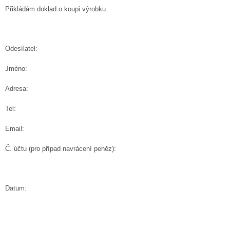
Přikládám doklad o koupi výrobku.
Odesílatel:
Jméno:
Adresa:
Tel:
Email:
Č. účtu (pro případ navrácení peněz):
Datum: