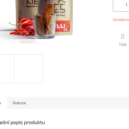
Detailní 
TISK
s
Diskuze
ailní popis produktu