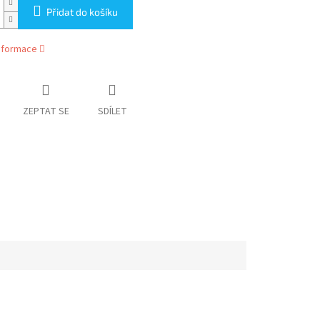
Přidat do košíku
informace
ZEPTAT SE
SDÍLET