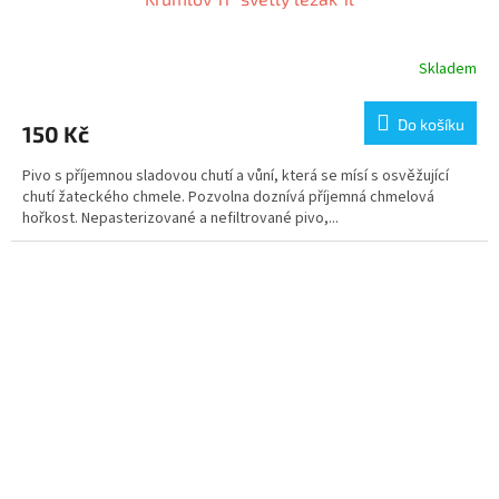
Skladem
Do košíku
150 Kč
Pivo s příjemnou sladovou chutí a vůní, která se mísí s osvěžující
chutí žateckého chmele. Pozvolna doznívá příjemná chmelová
hořkost. Nepasterizované a nefiltrované pivo,...