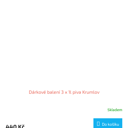
Dárkové balení 3 x 1l piva Krumlov
Skladem
Do košíku
440 Kč