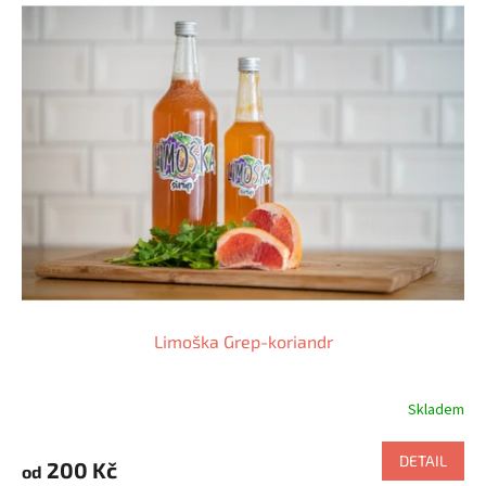
Limoška Grep-koriandr
Skladem
DETAIL
200 Kč
od