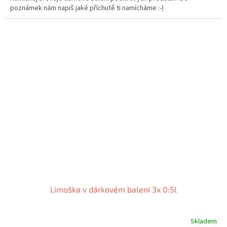
poznámek nám napiš jaké příchutě ti namícháme :-)
Limoška v dárkovém balení 3x 0:5l
Skladem