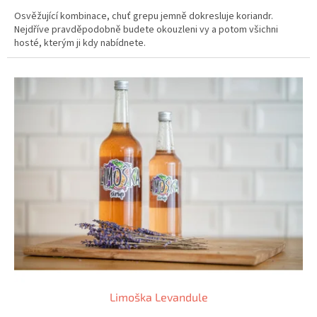
Osvěžující kombinace, chuť grepu jemně dokresluje koriandr.
Nejdříve pravděpodobně budete okouzleni vy a potom všichni
hosté, kterým ji kdy nabídnete.
Limoška Levandule